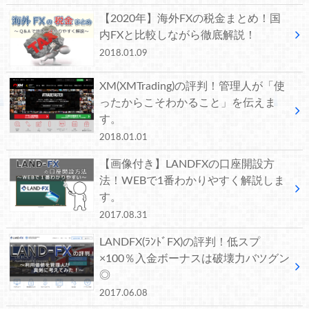
【2020年】海外FXの税金まとめ！国
内FXと比較しながら徹底解説！
2018.01.09
XM(XMTrading)の評判！管理人が「使
ったからこそわかること」を伝えま
す。
2018.01.01
【画像付き】LANDFXの口座開設方
法！WEBで1番わかりやすく解説しま
す。
2017.08.31
LANDFX(ﾗﾝﾄﾞFX)の評判！低スプ
×100％入金ボーナスは破壊力バツグン
◎
2017.06.08