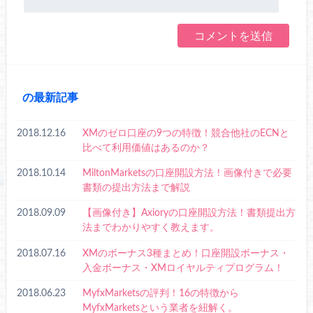
の最新記事
2018.12.16
XMのゼロ口座の9つの特徴！競合他社のECNと
比べて利用価値はあるのか？
2018.10.14
MiltonMarketsの口座開設方法！画像付きで必要
書類の提出方法まで解説
2018.09.09
【画像付き】Axioryの口座開設方法！書類提出方
法までわかりやすく教えます。
2018.07.16
XMのボーナス3種まとめ！口座開設ボーナス・
入金ボーナス・XMロイヤルティプログラム！
2018.06.23
MyfxMarketsの評判！16の特徴から
MyfxMarketsという業者を紐解く。