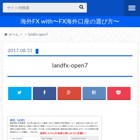
海外FX with〜FX海外口座の選び方〜
ホーム
landfx-open7
2017.08.31
landfx-open7