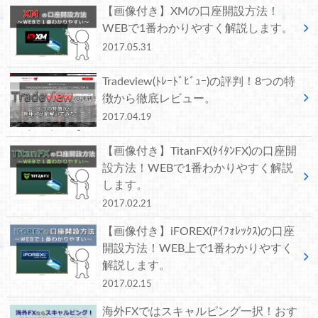
【画像付き】XMの口座開設方法！
WEBで1番わかりやすく解説します。
2017.05.31
Tradeview(ﾄﾚｰﾄﾞﾋﾞｭｰ)の評判！8つの特
徴から徹底レビュー。
2017.04.19
【画像付き】TitanFX(ﾀｲﾀﾝFX)の口座開
設方法！WEBで1番わかりやすく解説
します。
2017.02.21
【画像付き】iFOREX(ｱｲﾌｫﾚｯｸｽ)の口座
開設方法！WEB上で1番わかりやすく
解説します。
2017.02.15
海外FXではスキャルピング一択！おす