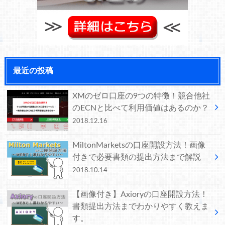
最近の投稿
XMのゼロ口座の9つの特徴！競合他社
のECNと比べて利用価値はあるのか？
2018.12.16
MiltonMarketsの口座開設方法！画像
付きで必要書類の提出方法まで解説
2018.10.14
【画像付き】Axioryの口座開設方法！
書類提出方法までわかりやすく教えま
す。