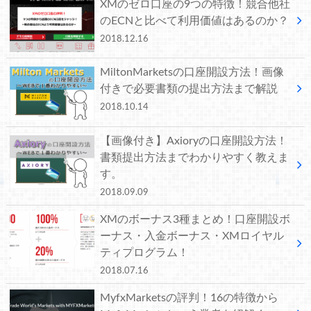
XMのゼロ口座の9つの特徴！競合他社
のECNと比べて利用価値はあるのか？
2018.12.16
MiltonMarketsの口座開設方法！画像
付きで必要書類の提出方法まで解説
2018.10.14
【画像付き】Axioryの口座開設方法！
書類提出方法までわかりやすく教えま
す。
2018.09.09
XMのボーナス3種まとめ！口座開設ボ
ーナス・入金ボーナス・XMロイヤル
ティプログラム！
2018.07.16
MyfxMarketsの評判！16の特徴から