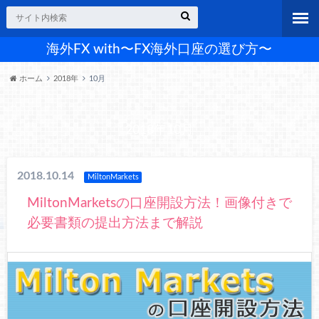
海外FX with〜FX海外口座の選び方〜
ホーム
2018年
10月
2018年10月
2018.10.14
MiltonMarkets
MiltonMarketsの口座開設方法！画像付きで
必要書類の提出方法まで解説