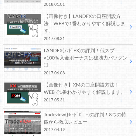
2018.01.01
【画像付き】LANDFXの口座開設方
法！WEBで1番わかりやすく解説しま
す。
2017.08.31
LANDFX(ﾗﾝﾄﾞFX)の評判！低スプ
×100％入金ボーナスは破壊力バツグン
◎
2017.06.08
【画像付き】XMの口座開設方法！
WEBで1番わかりやすく解説します。
2017.05.31
Tradeview(ﾄﾚｰﾄﾞﾋﾞｭｰ)の評判！8つの特
徴から徹底レビュー。
2017.04.19