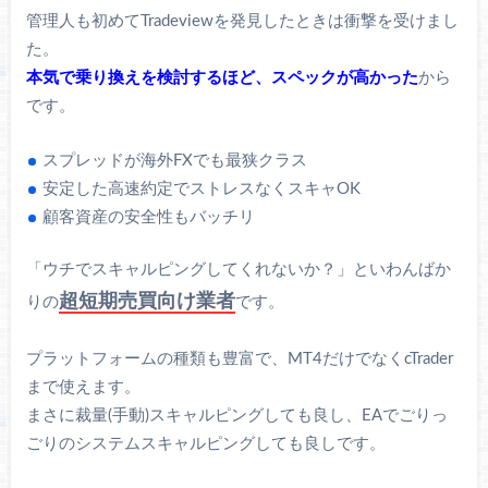
管理人も初めてTradeviewを発見したときは衝撃を受けまし
た。
本気で乗り換えを検討するほど、スペックが高かった
から
です。
スプレッドが海外FXでも最狭クラス
安定した高速約定でストレスなくスキャOK
顧客資産の安全性もバッチリ
「ウチでスキャルピングしてくれないか？」といわんばか
超短期売買向け業者
りの
です。
プラットフォームの種類も豊富で、MT4だけでなくcTrader
まで使えます。
まさに裁量(手動)スキャルピングしても良し、EAでごりっ
ごりのシステムスキャルピングしても良しです。