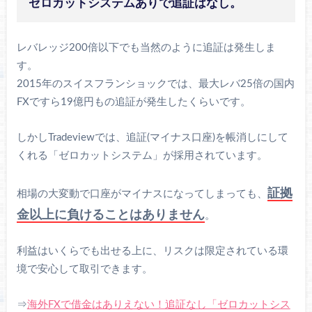
ゼロカットシステムありで追証はなし。
レバレッジ200倍以下でも当然のように追証は発生しま
す。
2015年のスイスフランショックでは、最大レバ25倍の国内
FXですら19億円もの追証が発生したくらいです。
しかしTradeviewでは、追証(マイナス口座)を帳消しにして
くれる「ゼロカットシステム」が採用されています。
証拠
相場の大変動で口座がマイナスになってしまっても、
金以上に負けることはありません
。
利益はいくらでも出せる上に、リスクは限定されている環
境で安心して取引できます。
⇒
海外FXで借金はありえない！追証なし「ゼロカットシス