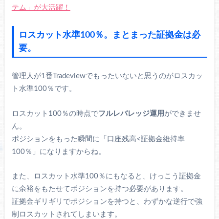
テム」が大活躍！
ロスカット水準100％。まとまった証拠金は必
要。
管理人が1番Tradeviewでもったいないと思うのがロスカッ
ト水準100％です。
ロスカット100％の時点で
フルレバレッジ運用
ができませ
ん。
ポジションをもった瞬間に「口座残高<証拠金維持率
100％」になりますからね。
また、ロスカット水準100％にもなると、けっこう証拠金
に余裕をもたせてポジションを持つ必要があります。
証拠金ギリギリでポジションを持つと、わずかな逆行で強
制ロスカットされてしまいます。