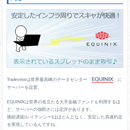
EQUINIX
Tradeviewは世界最高峰のデータセンター「
」に
サーバーを設置。
EQUINIXは世界の名立たる大手金融ファンドも利用するほ
ど、サーバーの強靭さには定評があります。
接続遅延(レイテンシー)はほとんどなく、安定した高速約定
を実現しているんですね。