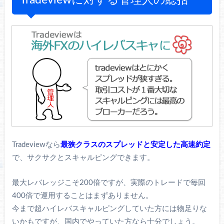
Tradeviewなら
最狭クラスのスプレッドと安定した高速約定
で、サクサクとスキャルピングできます。
最大レバレッジこそ200倍ですが、実際のトレードで毎回
400倍で運用することはまずありません。
今まで超ハイレバスキャルピングしていた方には物足りな
いかもですが、国内でやっていた方なら十分でしょう。