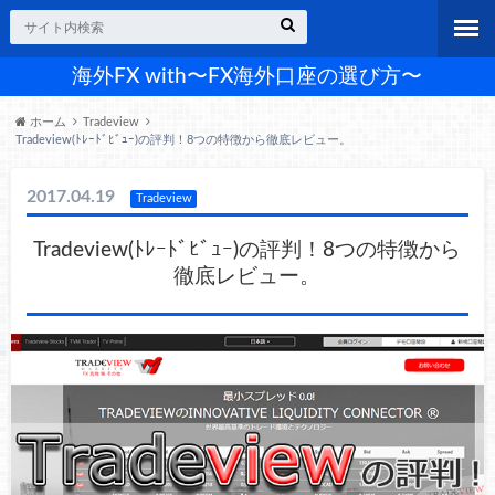
海外FX with〜FX海外口座の選び方〜
ホーム
Tradeview
Tradeview(ﾄﾚｰﾄﾞﾋﾞｭｰ)の評判！8つの特徴から徹底レビュー。
2017.04.19
Tradeview
Tradeview(ﾄﾚｰﾄﾞﾋﾞｭｰ)の評判！8つの特徴から
徹底レビュー。