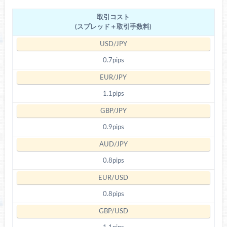
取引コスト
(スプレッド＋取引手数料)
0.7pips
1.1pips
0.9pips
0.8pips
0.8pips