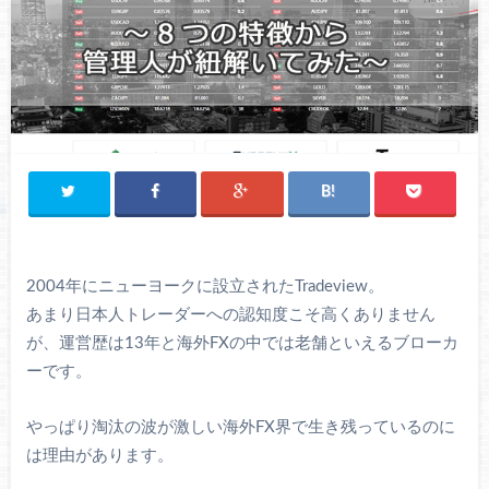
2004年にニューヨークに設立されたTradeview。
あまり日本人トレーダーへの認知度こそ高くありません
が、運営歴は13年と海外FXの中では老舗といえるブローカ
ーです。
やっぱり淘汰の波が激しい海外FX界で生き残っているのに
は理由があります。