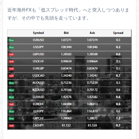
近年海外FXも「低スプレッド時代」へと突入しつつありま
すが、その中でも先頭を走っています。