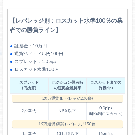
【レバレッジ別：ロスカット水準100％の業
者での勝負ライン】
証拠金：10万円
通貨ペア：ドル円100円
スプレッド：1.0pips
ロスカット水準100％
スプレッド
ポジション保有時
ロスカットまでの
(円換算)
の証拠金維持率
許容pips
0.0pips
2,000円
99％以下
(即強制ロスカット)
1,500円
131.3％以下
15.6pips