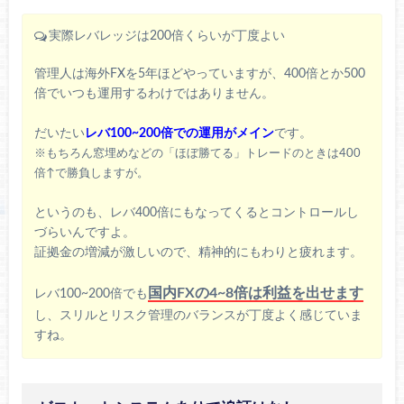
実際レバレッジは200倍くらいが丁度よい
管理人は海外FXを5年ほどやっていますが、400倍とか500
倍でいつも運用するわけではありません。
だいたい
レバ100~200倍での運用がメイン
です。
※もちろん窓埋めなどの「ほぼ勝てる」トレードのときは400
倍↑で勝負しますが。
というのも、レバ400倍にもなってくるとコントロールし
づらいんですよ。
証拠金の増減が激しいので、精神的にもわりと疲れます。
国内FXの4~8倍は利益を出せます
レバ100~200倍でも
し、スリルとリスク管理のバランスが丁度よく感じていま
すね。