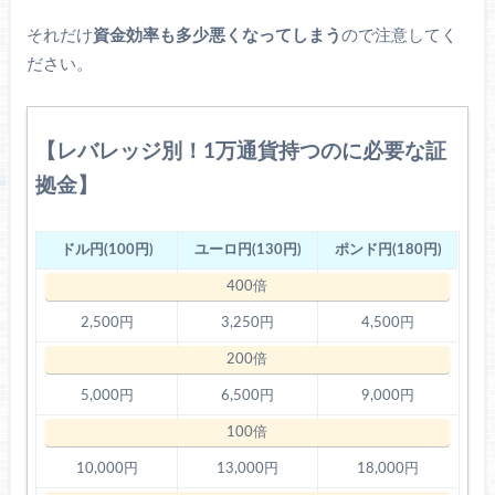
それだけ
資金効率も多少悪くなってしまう
ので注意してく
ださい。
【レバレッジ別！1万通貨持つのに必要な証
拠金】
ドル円(100円)
ユーロ円(130円)
ポンド円(180円)
2,500円
3,250円
4,500円
5,000円
6,500円
9,000円
10,000円
13,000円
18,000円