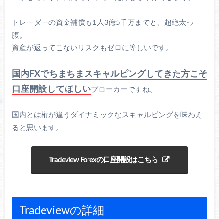
トレーダーの資金補償も1人3億5千万までと、超絶太っ
腹。
資産が返ってこないリスクもゼロに等しいです。
国内FXでちまちまスキャルピングしてきた方こそ
口座開設してほしい
ブローカーですね。
国内とは桁が違うダイナミックなスキャルピングを味わえ
ると思います。
Tradeview Forexの口座開設はこちら
Tradeviewの詳細