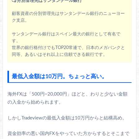
分別管理先はサンタンデール銀行
顧客資産の分別管理先はサンタンデール銀行のニューヨー
ク支店。
サンタンデール銀行はスペイン最大の銀行として有名で
す。
世界の銀行格付けでもTOP20常連で、日本のメガバンクと
同等、あるいはそれ以上に信頼できる銀行です。
最低入金額は10万円。ちょっと高い。
海外FXは「500円~20,000円」ほどと、わりと少ない金額
の入金から始められます。
しかしTradeviewの最低入金額は10万円からと結構高め。
資金効率の悪い国内FXをやっていた方からするとそこまで