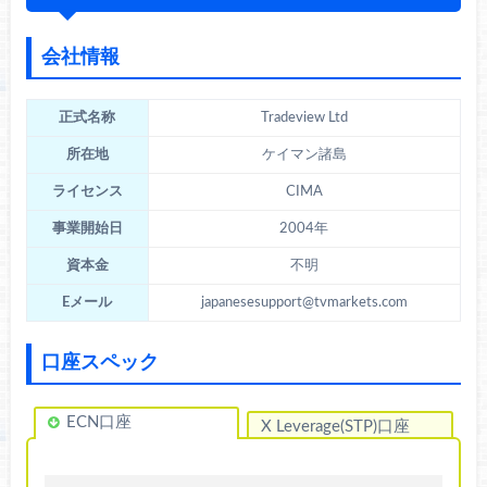
会社情報
正式名称
Tradeview Ltd
所在地
ケイマン諸島
ライセンス
CIMA
事業開始日
2004年
資本金
不明
Eメール
japanesesupport@tvmarkets.com
口座スペック
ECN口座
X Leverage(STP)口座