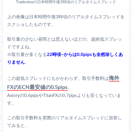
Tradeviewの日本時間午後3時頃のリアルタイムスプレッド
上の画像は日本時間午後3時頃のリアルタイムスプレッドを
スクショしたものです。
取引量の少ない昼間とは思えないほどの、超絶低スプレッ
ドですよね。
※取引量が多くなる
22時頃~からは0.0pipsも全然珍しくあ
りません
。
海外
この超低スプレッドにもかかわらず、取引手数料は
FXのECN最安値の0.5pips
。
Axioryの0.6pipsやTitanFXの0.7pipsよりも安くなっていま
す。
この取引手数料を実際のリアルタイムスプレッドに加算し
てみると、