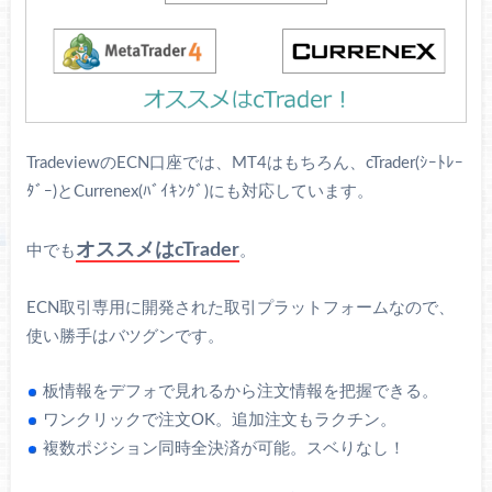
TradeviewのECN口座では、MT4はもちろん、cTrader(ｼｰﾄﾚｰ
ﾀﾞｰ)とCurrenex(ﾊﾞｲｷﾝｸﾞ)にも対応しています。
オススメはcTrader
中でも
。
ECN取引専用に開発された取引プラットフォームなので、
使い勝手はバツグンです。
板情報をデフォで見れるから注文情報を把握できる。
ワンクリックで注文OK。追加注文もラクチン。
複数ポジション同時全決済が可能。スベりなし！