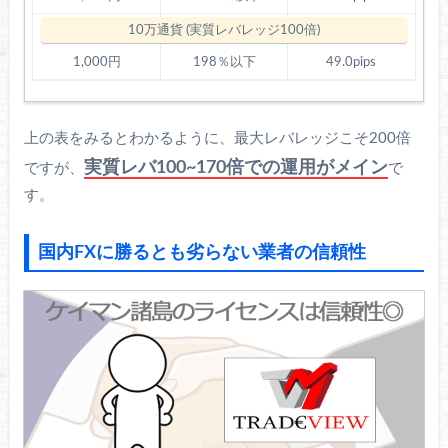
1,000円
198％以下
49.0pips
上の表をみるとわかるように、最大レバレッジこそ200倍
実質レバ100~170倍での運用がメイン
ですが、
で
す。
国内FXに勝るとも劣らない業者の信頼性