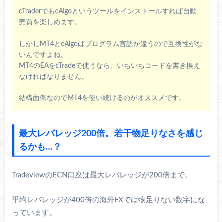
cTraderでもcAlgoというツールをインストールすれば自動
売買を楽しめます。
しかしMT4とcAlgoはプログラム言語が違うので互換性がな
いんですよね。
MT4のEAをcTradeで使うなら、いちいちコードを書き換え
なければなりません。
結構面倒なのでMT4を使い続けるのがオススメです。
最大レバレッジ200倍。若干物足りなさを感じ
るかも…？
TradeviewのECN口座は最大レバレッジが200倍まで。
平均レバレッジが400倍の海外FXでは物足りない数字にな
っています。