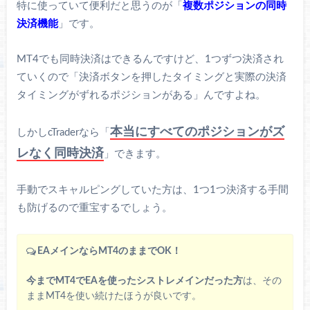
特に使っていて便利だと思うのが「
複数ポジションの同時
決済機能
」です。
MT4でも同時決済はできるんですけど、1つずつ決済され
ていくので「決済ボタンを押したタイミングと実際の決済
タイミングがずれるポジションがある」んですよね。
本当にすべてのポジションがズ
しかしcTraderなら「
レなく同時決済
」できます。
手動でスキャルピングしていた方は、1つ1つ決済する手間
も防げるので重宝するでしょう。
EAメインならMT4のままでOK！
今までMT4でEAを使ったシストレメインだった方
は、その
ままMT4を使い続けたほうが良いです。