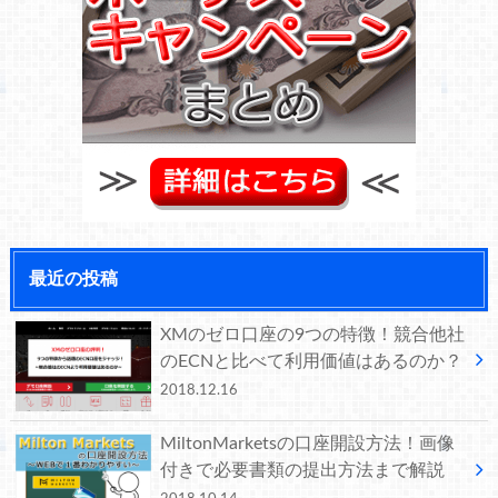
最近の投稿
XMのゼロ口座の9つの特徴！競合他社
のECNと比べて利用価値はあるのか？
2018.12.16
MiltonMarketsの口座開設方法！画像
付きで必要書類の提出方法まで解説