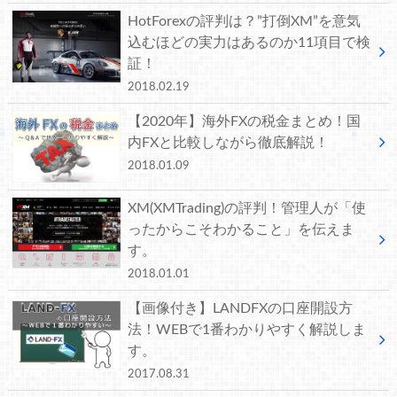
HotForexの評判は？”打倒XM”を意気
込むほどの実力はあるのか11項目で検
証！
2018.02.19
【2020年】海外FXの税金まとめ！国
内FXと比較しながら徹底解説！
2018.01.09
XM(XMTrading)の評判！管理人が「使
ったからこそわかること」を伝えま
す。
2018.01.01
【画像付き】LANDFXの口座開設方
法！WEBで1番わかりやすく解説しま
す。
2017.08.31