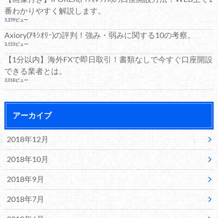
番わかりやすく解説します。
3,259ビュー
Axiory(ｱｷｼｵﾘｰ)の評判！強み・弱みに関する10の考察。
3,153ビュー
【1分以内】海外FXで即日取引！書類なしで今すぐ口座開設
できる業者とは。
3,018ビュー
アーカイブ
2018年12月
2018年10月
2018年9月
2018年7月