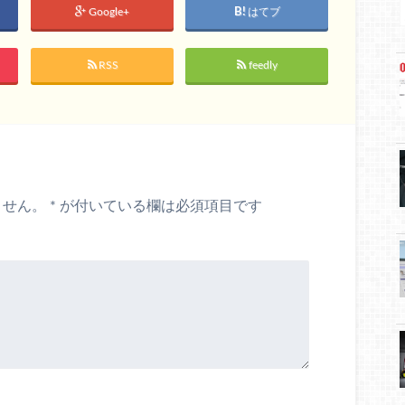
Google+
はてブ
RSS
feedly
ません。
*
が付いている欄は必須項目です