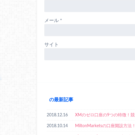
メール
*
サイト
の最新記事
2018.12.16
XMのゼロ口座の9つの特徴！競
2018.10.14
MiltonMarketsの口座開