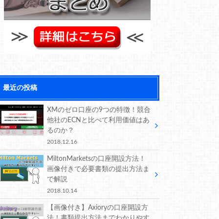
最近の投稿
XMのゼロ口座の9つの特徴！競合
他社のECNと比べて利用価値はあ
るのか？
2018.12.16
MiltonMarketsの口座開設方法！
画像付きで必要書類の提出方法ま
で解説
2018.10.14
【画像付き】Axioryの口座開設方
法！書類提出方法までわかりやす